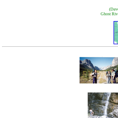
(Dav
Ghost Riv